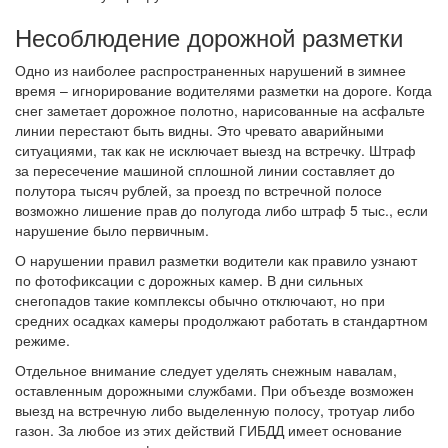
Несоблюдение дорожной разметки
Одно из наиболее распространенных нарушений в зимнее
время – игнорирование водителями разметки на дороге. Когда
снег заметает дорожное полотно, нарисованные на асфальте
линии перестают быть видны. Это чревато аварийными
ситуациями, так как не исключает выезд на встречку. Штраф
за пересечение машиной сплошной линии составляет до
полутора тысяч рублей, за проезд по встречной полосе
возможно лишение прав до полугода либо штраф 5 тыс., если
нарушение было первичным.
О нарушении правил разметки водители как правило узнают
по фотофиксации с дорожных камер. В дни сильных
снегопадов такие комплексы обычно отключают, но при
средних осадках камеры продолжают работать в стандартном
режиме.
Отдельное внимание следует уделять снежным навалам,
оставленным дорожными службами. При объезде возможен
выезд на встречную либо выделенную полосу, тротуар либо
газон. За любое из этих действий ГИБДД имеет основание