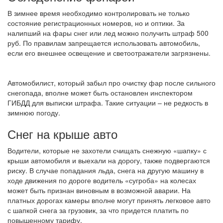
В зимнее время необходимо контролировать не только
состояние регистрационных номеров, но и оптики. За
налипший на фары снег или лед можно получить штраф 500
руб. По правилам запрещается использовать автомобиль,
если его внешнее освещение и светоотражатели загрязнены.
Автомобилист, который забыл про очистку фар после сильного
снегопада, вполне может быть остановлен инспектором
ГИБДД для выписки штрафа. Такие ситуации – не редкость в
зимнюю погоду.
Снег на крыше авто
Водители, которые не захотели счищать снежную «шапку» с
крыши автомобиля и выехали на дорогу, также подвергаются
риску. В случае попадания льда, снега на другую машину в
ходе движения по дороге водитель «сугроба» на колесах
может быть признан виновным в возможной аварии. На
платных дорогах камеры вполне могут принять легковое авто
с шапкой снега за грузовик, за что придется платить по
повышенному тарифу.