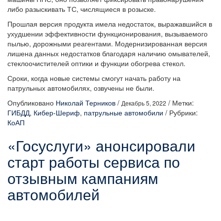
либо разыскивать ТС, числящиеся в розыске.
Прошлая версия продукта имела недостаток, выражавшийся в
ухудшении эффективности функционирования, вызываемого
пылью, дорожными реагентами. Модернизированная версия
лишена данных недостатков благодаря наличию омывателей,
стеклоочистителей оптики и функции обогрева стекол.
Сроки, когда новые системы смогут начать работу на
патрульных автомобилях, озвучены не были.
Опубликовано
Николай Терников
/
/
Метки:
Декабрь 5, 2022
ГИБДД
,
Кибер-Шериф
,
патрульные автомобили
/
Рубрики:
КоАП
«Госуслуги» анонсировали
старт работы сервиса по
отзывным кампаниям
автомобилей