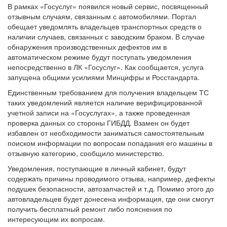
В рамках «Госуслуг» появился новый сервис, посвященный
отзывным случаям, связанным с автомобилями. Портал
обещает уведомлять владельцев транспортных средств о
наличии случаев, связанных с заводским браком. В случае
обнаружения производственных дефектов им в
автоматическом режиме будут поступать уведомления
непосредственно в ЛК «Госуслуг». Как сообщается, услуга
запущена общими усилиями Минцифры и Росстандарта.
Единственным требованием для получения владельцем ТС
таких уведомлений является наличие верифицированной
учетной записи на «Госуслугах», а также проведенная
проверка данных со стороны ГИБДД. Взамен он будет
избавлен от необходимости заниматься самостоятельным
поиском информации по вопросам попадания его машины в
отзывную категорию, сообщило министерство.
Уведомления, поступающие в личный кабинет, будут
содержать причины проводимого отзыва, например, дефекты
подушек безопасности, автозапчастей и т.д. Помимо этого до
автовладельцев будет донесена информация, где они смогут
получить бесплатный ремонт либо пояснения по
интересующим их вопросам.