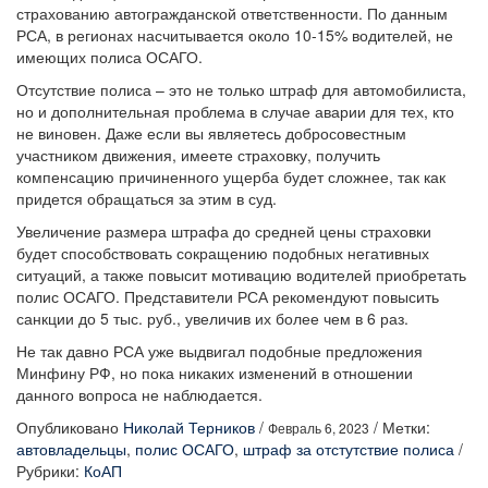
страхованию автогражданской ответственности. По данным
РСА, в регионах насчитывается около 10-15% водителей, не
имеющих полиса ОСАГО.
Отсутствие полиса – это не только штраф для автомобилиста,
но и дополнительная проблема в случае аварии для тех, кто
не виновен. Даже если вы являетесь добросовестным
участником движения, имеете страховку, получить
компенсацию причиненного ущерба будет сложнее, так как
придется обращаться за этим в суд.
Увеличение размера штрафа до средней цены страховки
будет способствовать сокращению подобных негативных
ситуаций, а также повысит мотивацию водителей приобретать
полис ОСАГО. Представители РСА рекомендуют повысить
санкции до 5 тыс. руб., увеличив их более чем в 6 раз.
Не так давно РСА уже выдвигал подобные предложения
Минфину РФ, но пока никаких изменений в отношении
данного вопроса не наблюдается.
Опубликовано
Николай Терников
/
/
Метки:
Февраль 6, 2023
автовладельцы
,
полис ОСАГО
,
штраф за отстутствие полиса
/
Рубрики:
КоАП