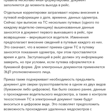
заполняется до момента выхода в рейс.
Отдельные корректировки затрагивают нормы внесения в
путевой информации о дате, времени, данных одометра.
Сейчас при выписке на ТС нескольких путевых (одного по
каждому водителю-сменщику) вышеназванные данные
заносятся в документ первого выехавшего в рейс, при
возвращении – вернувшегося водителя. Изменения
предполагают внесение сведений в путевые каждого из них.
Это означает, что в момент приема-сдачи ТС в путевку
заносятся показания одометра, при этом проставляется
время и дата. Заступающий в рейс должен эту информацию
заверить, но при условии, если путевка оформляется в
бумажной форме. Для электронных документов применяется
ЭЦП уполномоченного лица.
Приказ также подчеркивает необходимость предъявить
документ для сверки грузоотправителю в одном из двух видов
(бумажном либо цифровом). Как было сказано ранее, данные
о прохождении водительского медосмотра, а также о контроле
техсостояния ТС в электронный документ также будут
вноситься в цифровом виде. Это позволяет предположить
возможность прохождения удаленных медосмотров с