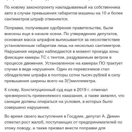
По новому законопроекту накладываемый на собственника
авто в случае превышения габаритов машины на 10 и более
сантиметров штраф отменяется.
Поправки, получившие одобрение правительства, были
внесены еще в начале осени. По утверждению депутатов,
основная масса штрафов выписывается за несоответствие
установленным габаритам лишь на несколько сантиметров.
Нарушения нередко наблюдаются в момент проезда зоны
фиксации камеры ТС с тентом, раздуваемым ветром в
процессе движения. Установленное на камерах ПО трактует
случаи в виде нарушения. Один из перевозчиков стал
обладателем штрафа в полторы сотни тысяч рублей в силу
превышения ширины всего на 3(!)миллиметра.
К слову, Конституционный суд еще в 2019 г. отмечал
чрезмерность применяемого наказания, а также заявлял, что
санкции должны опираться на условия, в которых было
совершено нарушение.
Во время своего выступления в Госдуме, депутат А. Демин
отметил рост жалоб, поступающих от предпринимателей по
этому поводу, а также призвал внести поправки для