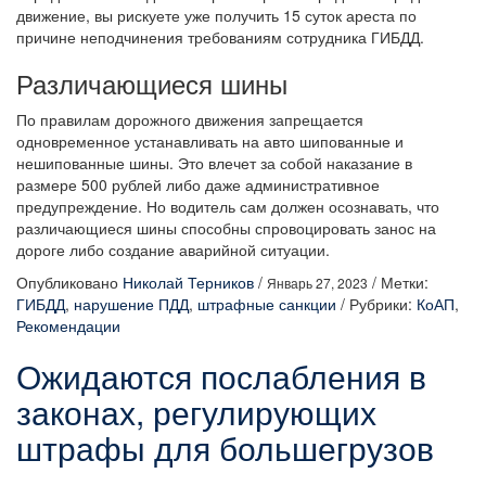
движение, вы рискуете уже получить 15 суток ареста по
причине неподчинения требованиям сотрудника ГИБДД.
Различающиеся шины
По правилам дорожного движения запрещается
одновременное устанавливать на авто шипованные и
нешипованные шины. Это влечет за собой наказание в
размере 500 рублей либо даже административное
предупреждение. Но водитель сам должен осознавать, что
различающиеся шины способны спровоцировать занос на
дороге либо создание аварийной ситуации.
Опубликовано
Николай Терников
/
/
Метки:
Январь 27, 2023
ГИБДД
,
нарушение ПДД
,
штрафные санкции
/
Рубрики:
КоАП
,
Рекомендации
Ожидаются послабления в
законах, регулирующих
штрафы для большегрузов