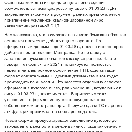
Основные моменты из предстоящего нововведения –
возможность выписки цифровых путевых с 01.03.23 г. Для
закрепления вносимых в документ данных предполагается
привлечение усиленной квалифицированной либо
неквалифицированной ЭЦП.
Немаловажно то, что возможность выписки бумажных бланков
останется в качестве действующего варианта. По
официальным данным – до 01.03.29 г., пока не истечет срок
действия постановления Минтранса. Но по факту от
заполнения бумажных бланков откажутся раньше. На это
наводит тот факт, что к 2024 г. планируется полностью
перейти на электронное оформление ТТН, сделав такой
формат обязательным. С другими документами все будет
происходить по аналогии. Что касается отдельных аспектов
оформления путевого листа, ряд изменений, вступающих в
силу с 01.03.23 г., также имеется. В приказе имеется
уточнение – оформление путевого осуществляется
собственником автотранспорта. В случае сдачи ТС в аренду
эти функции принимает на себя арендодатель.
Новый формат предусматривает заполнение путевого до
выхода автотранспорта в рейс/на линию, тогда как сейчас у
правила несколько иная формулировка: документ