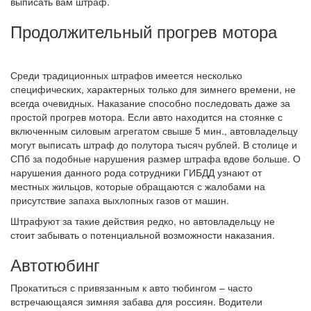
выписать вам штраф.
Продолжительный прогрев мотора
Среди традиционных штрафов имеется несколько
специфических, характерных только для зимнего времени, не
всегда очевидных. Наказание способно последовать даже за
простой прогрев мотора. Если авто находится на стоянке с
включенным силовым агрегатом свыше 5 мин., автовладельцу
могут выписать штраф до полутора тысяч рублей. В столице и
СПб за подобные нарушения размер штрафа вдове больше. О
нарушения данного рода сотрудники ГИБДД узнают от
местных жильцов, которые обращаются с жалобами на
присутствие запаха выхлопных газов от машин.
Штрафуют за такие действия редко, но автовладельцу не
стоит забывать о потенциальной возможности наказания.
Автотюбинг
Прокатиться с привязанным к авто тюбингом – часто
встречающаяся зимняя забава для россиян. Водители