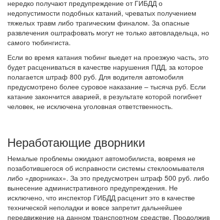
нередко получают предупреждение от ГИБДД о
недопустимости подобных катаний, чреватых получением
тяжелых травм либо трагическим финалом. За опасные
развлечения оштрафовать могут не только автовладельца, но
самого тюбингиста.
Если во время катания тюбинг выедет на проезжую часть, это
будет расцениваться в качестве нарушения ПДД, за которое
полагается штраф 800 руб. Для водителя автомобиля
предусмотрено более суровое наказание – тысяча руб. Если
катание закончится аварией, в результате которой погибнет
человек, не исключена уголовная ответственность.
Неработающие дворники
Немалые проблемы ожидают автомобилиста, вовремя не
позаботившегося об исправности системы стеклоомывателя
либо «дворниках». За это предусмотрен штраф 500 руб. либо
вынесение административного предупреждения. Не
исключено, что инспектор ГИБДД расценит это в качестве
технической неполадки и вовсе запретит дальнейшее
передвижение на данном транспортном средстве. Продолжив