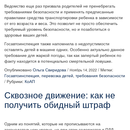
Ведомство еще раз призвала родителей не пренебрегать
требованиями безопасности и применять предписанные
правилами средства транспортировки ребенка в зависимости
от его возраста и веса. Это позволит не просто обеспечить
требуемый уровень безопасности, но и позаботиться о
здоровье ваших детей.
Госавтоинспекция также напомнила о недопустимости
оставлять детей в машине одних. Особенно актуально данное
требование для жаркой погоды, так как запертый ребенок по
факту находится в потенциально смертельной ловушке.
Опубликовано
Ольга Свиридова
/
/
Метки:
Ноябрь 14, 2022
Госавтоинспекция
,
перевозка детей
,
требования безопасности
/
Рубрики:
КоАП
Сквозное движение: как не
получить обидный штраф
Одним из понятий, которые не прописываются на
законодательном уровне, но при этом содержатся в ПДД,