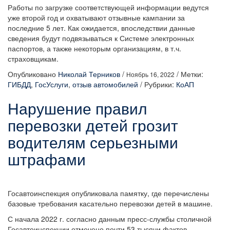
Работы по загрузке соответствующей информации ведутся
уже второй год и охватывают отзывные кампании за
последние 5 лет. Как ожидается, впоследствии данные
сведения будут подвязываться к Системе электронных
паспортов, а также некоторым организациям, в т.ч.
страховщикам.
Опубликовано
Николай Терников
/
/
Метки:
Ноябрь 16, 2022
ГИБДД
,
ГосУслуги
,
отзыв автомобилей
/
Рубрики:
КоАП
Нарушение правил
перевозки детей грозит
водителям серьезными
штрафами
Госавтоинспекция опубликовала памятку, где перечислены
базовые требования касательно перевозки детей в машине.
С начала 2022 г. согласно данным пресс-службы столичной
Госавтоинспекции отмечено почти 53 тысячи фактов