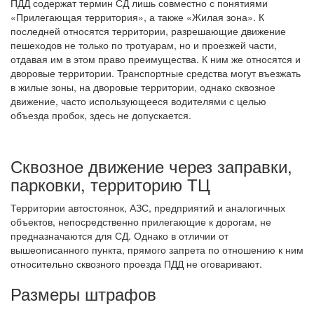
ПДД содержат термин СД лишь совместно с понятиями
«Прилегающая территория», а также «Жилая зона». К
последней относятся территории, разрешающие движение
пешеходов не только по тротуарам, но и проезжей части,
отдавая им в этом право преимущества. К ним же относятся и
дворовые территории. Транспортные средства могут въезжать
в жилые зоны, на дворовые территории, однако сквозное
движение, часто использующееся водителями с целью
объезда пробок, здесь не допускается.
Сквозное движение через заправки,
парковки, территорию ТЦ
Территории автостоянок, АЗС, предприятий и аналогичных
объектов, непосредственно прилегающие к дорогам, не
предназначаются для СД. Однако в отличии от
вышеописанного пункта, прямого запрета по отношению к ним
относительно сквозного проезда ПДД не оговаривают.
Размеры штрафов