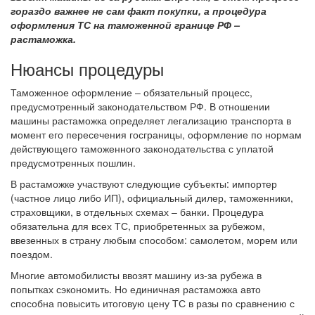
гораздо важнее не сам факт покупки, а процедура
оформления ТС на таможенной границе РФ –
растаможка.
Нюансы процедуры
Таможенное оформление – обязательный процесс,
предусмотренный законодательством РФ. В отношении
машины растаможка определяет легализацию транспорта в
момент его пересечения госграницы, оформление по нормам
действующего таможенного законодательства с уплатой
предусмотренных пошлин.
В растаможке участвуют следующие субъекты: импортер
(частное лицо либо ИП), официальный дилер, таможенники,
страховщики, в отдельных схемах – банки. Процедура
обязательна для всех ТС, приобретенных за рубежом,
ввезенных в страну любым способом: самолетом, морем или
поездом.
Многие автомобилисты ввозят машину из-за рубежа в
попытках сэкономить. Но единичная растаможка авто
способна повысить итоговую цену ТС в разы по сравнению с