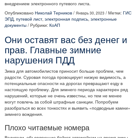
внедрением электронного путевого листа.
Опубликовано
Николай Терников
/
/
Метки:
ГИС
Январь 30, 2023
ЭПД
,
путевой лист
,
электронная подпись
,
электронные
документы
/
Рубрики:
КоАП
Они оставят вас без денег и
прав. Главные зимние
нарушения ПДД
Зима для автомобилистов приносит больше проблем, чем
радости. Суровая погода провоцирует низкую видимость, а
потенциальные опасности на дорогах превращают езду в
настоящую проблему. Для зимнего периода характерен ряд
нарушений, которые не очень известны, но тем не менее
могут повлечь за собой штрафные санкции. Попробуем
разобраться во всех тонкостях и выявить «подводные камни»
зимнего вождения.
Плохо читаемые номера
Водители, объявляющие бойкот автомойкам на время зимы,