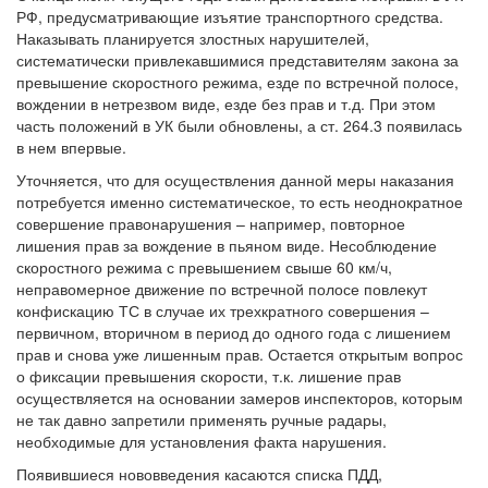
РФ, предусматривающие изъятие транспортного средства.
Наказывать планируется злостных нарушителей,
систематически привлекавшимися представителям закона за
превышение скоростного режима, езде по встречной полосе,
вождении в нетрезвом виде, езде без прав и т.д. При этом
часть положений в УК были обновлены, а ст. 264.3 появилась
в нем впервые.
Уточняется, что для осуществления данной меры наказания
потребуется именно систематическое, то есть неоднократное
совершение правонарушения – например, повторное
лишения прав за вождение в пьяном виде. Несоблюдение
скоростного режима с превышением свыше 60 км/ч,
неправомерное движение по встречной полосе повлекут
конфискацию ТС в случае их трехкратного совершения –
первичном, вторичном в период до одного года с лишением
прав и снова уже лишенным прав. Остается открытым вопрос
о фиксации превышения скорости, т.к. лишение прав
осуществляется на основании замеров инспекторов, которым
не так давно запретили применять ручные радары,
необходимые для установления факта нарушения.
Появившиеся нововведения касаются списка ПДД,