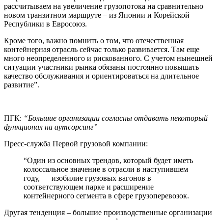
рассчитываем на увеличение грузопотока на сравнительно
новом транзитном маршруте – из Японии и Корейской
Республики в Евросоюз.
Кроме того, важно помнить о том, что отечественная
контейнерная отрасль сейчас только развивается. Там еще
много неопределенного и рискованного. С учетом нынешней
ситуации участники рынка обязаны постоянно повышать
качество обслуживания и ориентироваться на длительное
развитие”.
ПГК:
“Большие организации согласны отдавать некоторый
функционал на аутсорсинг”
Пресс-служба Первой грузовой компании:
“Один из основных трендов, который будет иметь
колоссальное значение в отрасли в наступившем
году, — изобилие грузовых вагонов в
соответствующем парке и расширение
контейнерного сегмента в сфере грузоперевозок.
Другая тенденция – большие производственные организации