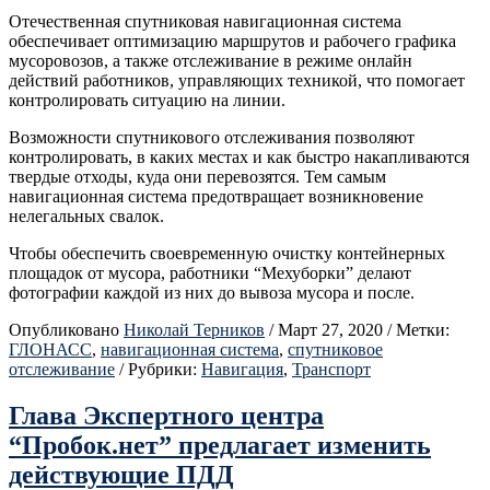
Отечественная спутниковая навигационная система
обеспечивает оптимизацию маршрутов и рабочего графика
мусоровозов, а также отслеживание в режиме онлайн
действий работников, управляющих техникой, что помогает
контролировать ситуацию на линии.
Возможности спутникового отслеживания позволяют
контролировать, в каких местах и как быстро накапливаются
твердые отходы, куда они перевозятся. Тем самым
навигационная система предотвращает возникновение
нелегальных свалок.
Чтобы обеспечить своевременную очистку контейнерных
площадок от мусора, работники “Мехуборки” делают
фотографии каждой из них до вывоза мусора и после.
Опубликовано
Николай Терников
/
Март 27, 2020
/
Метки:
ГЛОНАСС
,
навигационная система
,
спутниковое
отслеживание
/
Рубрики:
Навигация
,
Транспорт
Глава Экспертного центра
“Пробок.нет” предлагает изменить
действующие ПДД