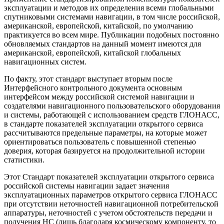
эксплуатации и методов их определения всеми глобальными
спутниковыми системами навигации, в том числе российской,
американской, европейской, китайской, по умолчанию
практикуется во всем мире. Публикации подобных постоянно
обновляемых стандартов на данный момент имеются для
американской, европейской, китайской глобальных
навигационных систем.
По факту, этот стандарт выступает вторым после
Интерфейсного контрольного документа основным
интерфейсом между российской системой навигации и
создателями навигационного пользовательского оборудования
и системы, работающей с использованием средств ГЛОНАСС,
в стандарте показателей эксплуатации открытого сервиса
рассчитываются предельные параметры, на которые может
ориентироваться пользователь с повышенной степенью
доверия, которая базируется на продолжительной истории
статистики.
Этот Стандарт показателей эксплуатации открытого сервиса
российской системы навигации задает значения
эксплуатационных параметров открытого сервиса ГЛОНАСС
при отсутствии неточностей навигационной потребительской
аппаратуры, неточностей с учетом обстоятельств передачи и
получения НС (лишь благодаря космическому компоненту, то