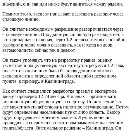
значений, они так или иначе будут двигаться между рядами.
Помимо этого, эксперт призывает разрешить разворот через
сплошную линию.
Он считает необходимым разрешение разворачиваться через
сплошную линию. Про двойную сплошную разговора нет, а
вот одинарная сплошная, через 1-2 полосы, там все спокойно,
разворот вполне можно разрешить, как и заезд во двор,
автомобилисты сейчас так и делают.
Он также упомянул, что на разработку правил, оценку
экспертов и общественную экспертизу потребуется 1-2 года,
после этого логичным было бы проведение пилотного
эксперимента в определенной области либо населенном
пункте, к примеру, в Калининграде.
Как считает специалист, разработка правил и экспертиза
займут примерно 12-24 месяца. В планах – организовать
полноценную общественную экспертизу. По истечение 2-х
лет может начать действовать пилотное регулирование. Потом
будут определены населенный пункт либо область. Выбор
будет определяться мнением властей. Лучше, конечно,
проводить эксперимент в некотором замкнутом населенном
пункте/области. Оптимальное решение – Калининград. Он