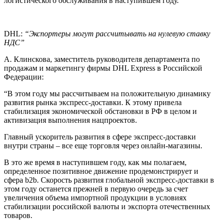
логистического обслуживания в наступившем году.
DHL:
“Экспортеры могут рассчитывать на нулевую ставку
НДС”
А. Клинскова, заместитель руководителя департамента по
продажам и маркетингу фирмы DHL Express в Российской
Федерации:
“В этом году мы рассчитываем на положительную динамику
развития рынка экспресс-доставки. К этому привела
стабилизация экономической обстановки в РФ в целом и
активизация выполнения нацпроектов.
Главный ускоритель развития в сфере экспресс-доставки
внутри страны – все еще торговля через онлайн-магазины.
В это же время в наступившем году, как мы полагаем,
определенное позитивное движение продемонстрирует и
сфера b2b. Скорость развития глобальной экспресс-доставки в
этом году останется прежней в первую очередь за счет
увеличения объема импортной продукции в условиях
стабилизации российской валюты и экспорта отечественных
товаров.