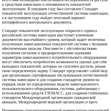
к средствам навигации и неизменность показателей
эксплуатации. В ушедшем году был составлен Стандарт
показателей эксплуатации отечественной системы навигации,
а в наступившем году выйдет итоговый вариант
интерфейсного контрольного документа.
Стандарт показателей эксплуатации открытого сервиса
российской системы навигации выступает ключевым
документом высочайшего уровня, который задает величины
полученных навигационных показателей системы с большим
обеспеченным запасом. Они вместе с обстоятельствами
получения сигналов и предварительными оценками
параметров навигационного потребительского оборудования
могут обеспечить потребителю возможность оценки для себя
выходных показателей, которых он способен достичь, решая
свою определенную задачу. Стандарт представляет собой базу
для организации сертификации обслуживания отечественной
системы навигации и для создания стандартов уровня на
порядок ниже на определенные модели навигационного
пользовательского оборудования, системы, работающие с
использованием средств ГЛОНАСС, для создания глобальных
стандартов Международной организации гражданской
авиации, Международной морской организации и проч.
Применение стандартизированной номенклатуры показателей