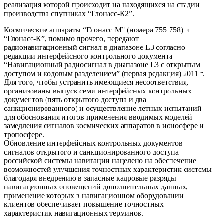
реализация которой происходит на находящихся на стадии
производства спутниках “Глонасс-К2”.
Космические аппараты “Глонасс-М” (номера 755-758) и
“Глонасс-К”, помимо прочего, передают
радионавигационный сигнал в диапазоне L3 согласно
редакции интерфейсного контрольного документа
“Навигационный радиосигнал в диапазоне L3 с открытым
доступом и кодовым разделением” (первая редакция) 2011 г.
Для того, чтобы устранить имеющиеся несоответствия,
организованы выпуск семи интерфейсных контрольных
документов (пять открытого доступа и два
санкционированного) и осуществление летных испытаний
для обоснования итогов применения вводимых моделей
замедления сигналов космических аппаратов в ионосфере и
тропосфере.
Обновление интерфейсных контрольных документов
сигналов открытого и санкционированного доступа
российской системы навигации нацелено на обеспечение
возможностей улучшения точностных характеристик системы
благодаря внедрению в запасные кадровые разряды
навигационных оповещений дополнительных данных,
применение которых в навигационном оборудовании
клиентов обеспечивает повышение точностных
характеристик навигационных терминов.