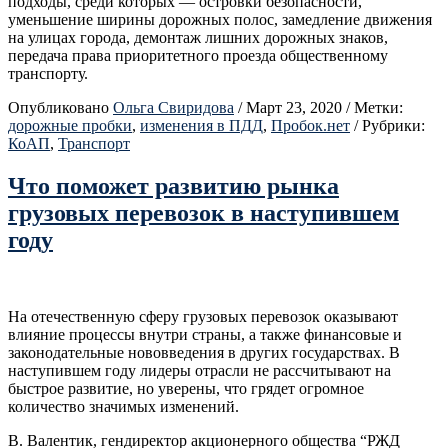
подходы, среди которых — островки безопасности,
уменьшение ширины дорожных полос, замедление движения
на улицах города, демонтаж лишних дорожных знаков,
передача права приоритетного проезда общественному
транспорту.
Опубликовано
Ольга Свиридова
/
Март 23, 2020
/
Метки:
дорожные пробки
,
изменения в ПДД
,
Пробок.нет
/
Рубрики:
КоАП
,
Транспорт
Что поможет развитию рынка
грузовых перевозок в наступившем
году
На отечественную сферу грузовых перевозок оказывают
влияние процессы внутри страны, а также финансовые и
законодательные нововведения в других государствах. В
наступившем году лидеры отрасли не рассчитывают на
быстрое развитие, но уверены, что грядет огромное
количество значимых изменений.
В. Валентик, гендиректор акционерного общества “РЖД