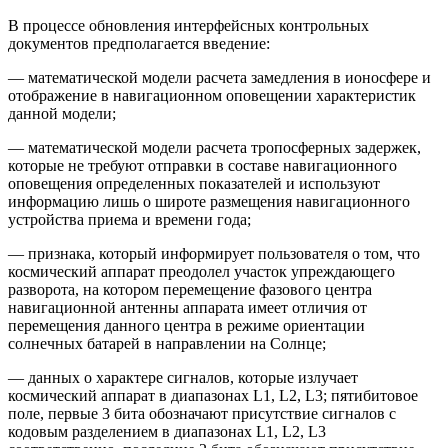
В процессе обновления интерфейсных контрольных
документов предполагается введение:
— математической модели расчета замедления в ионосфере и
отображение в навигационном оповещении характеристик
данной модели;
— математической модели расчета тропосферных задержек,
которые не требуют отправки в составе навигационного
оповещения определенных показателей и используют
информацию лишь о широте размещения навигационного
устройства приема и времени года;
— признака, который информирует пользователя о том, что
космический аппарат преодолел участок упреждающего
разворота, на котором перемещение фазового центра
навигационной антенны аппарата имеет отличия от
перемещения данного центра в режиме ориентации
солнечных батарей в направлении на Солнце;
— данных о характере сигналов, которые излучает
космический аппарат в диапазонах L1, L2, L3; пятибитовое
поле, первые 3 бита обозначают присутствие сигналов с
кодовым разделением в диапазонах L1, L2, L3