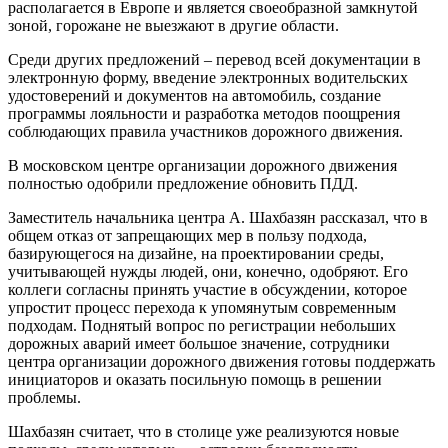
располагается в Европе и является своеобразной замкнутой
зоной, горожане не выезжают в другие области.
Среди других предложений – перевод всей документации в
электронную форму, введение электронных водительских
удостоверений и документов на автомобиль, создание
программы лояльности и разработка методов поощрения
соблюдающих правила участников дорожного движения.
В московском центре организации дорожного движения
полностью одобрили предложение обновить ПДД.
Заместитель начальника центра А. Шахбазян рассказал, что в
общем отказ от запрещающих мер в пользу подхода,
базирующегося на дизайне, на проектировании среды,
учитывающей нужды людей, они, конечно, одобряют. Его
коллеги согласны принять участие в обсуждении, которое
упростит процесс перехода к упомянутым современным
подходам. Поднятый вопрос по регистрации небольших
дорожных аварий имеет большое значение, сотрудники
центра организации дорожного движения готовы поддержать
инициаторов и оказать посильную помощь в решении
проблемы.
Шахбазян считает, что в столице уже реализуются новые