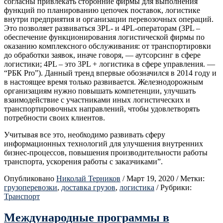
согласны привлекать сторонние фирмы для выполнения
функций по планированию цепочек поставок, логистике
внутри предприятия и организации перевозочных операций.
Это позволяет развиваться 3PL- и 4PL-операторам (3PL –
обеспечение функционирования логистической фирмы по
оказанию комплексного обслуживания: от транспортировки
до обработки заявок, иначе говоря, — аутсорсинг в сфере
логистики; 4PL – это 3PL + логистика в сфере управления. —
“РБК Pro”). Данный тренд впервые обозначился в 2014 году и
в настоящее время только развивается. Железнодорожным
организациям нужно повышать компетенции, улучшать
взаимодействие с участниками иных логистических и
транспортировочных направлений, чтобы удовлетворять
потребности своих клиентов.
Учитывая все это, необходимо развивать сферу
информационных технологий для улучшения внутренних
бизнес-процессов, повышения производительности работы
транспорта, ускорения работы с заказчиками”.
Опубликовано
Николай Терников
/
Март 19, 2020
/
Метки:
грузоперевозки
,
доставка грузов
,
логистика
/
Рубрики:
Транспорт
Международные программы в