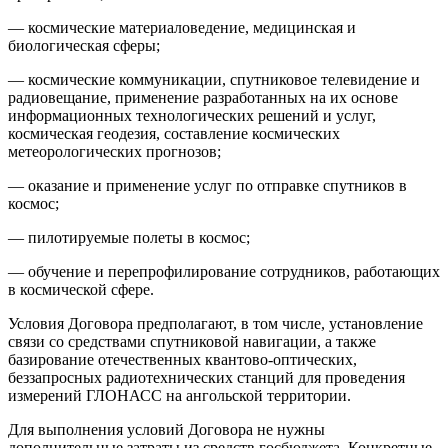
— космические материаловедение, медицинская и
биологическая сферы;
— космические коммуникации, спутниковое телевидение и
радиовещание, применение разработанных на их основе
информационных технологических решений и услуг,
космическая геодезия, составление космических
метеорологических прогнозов;
— оказание и применение услуг по отправке спутников в
космос;
— пилотируемые полеты в космос;
— обучение и перепрофилирование сотрудников, работающих
в космической сфере.
Условия Договора предполагают, в том числе, установление
связи со средствами спутниковой навигации, а также
базирование отечественных квантово-оптических,
беззапросных радиотехнических станций для проведения
измерений ГЛОНАСС на ангольской территории.
Для выполнения условий Договора не нужны
дополнительные затраты из средств госбюджета. Конкретные