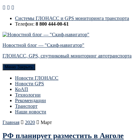
Системы ГЛОНАСС и GPS мониторинга транспорта
Телефон:
8 800 444-00-61
Новостной блог — "Скиф-навигатор"
ГЛОНАСС, GPS, спутниковый мониторинг автотранспорта
Меню
Закрыть
Новости ГЛОНАСС
Новости GPS
КоАП
Технологии
Рекомендации
Транспорт
Наши новости
Главная
2020
Март
РФ планирует разместить в Анголе