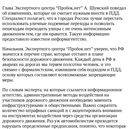
Глава Экспертного центра “Пробок.нет” А. Шумский поведал
об изменениях, которые он считает нужным внести в ПДД.
Специалист полагает, что в городах России лучше перестать
использовать уличные подземные переходы и позволить
пешеходам переходить улицы с не очень интенсивным
движением тем, где им нравится. Такую информацию
предоставило известное информагентство.
Начальник Экспертного центра “Пробок.нет” уверен, что РФ
значится в перечне стран, которые отстают в плане
безопасности дорожного движения. Каждый день в РФ в
авариях на дорогах мы теряем полсотни человек, и это
связано с формалистским, изжившим себя подходом и ПДД,
основу которых составляют всевозможные запрещающие
меры.
По словам эксперта, на которые ссылается информационное
агентство, административные методы воздействия на
участников дорожного движения необходимо заменить
инфраструктурными и общественными. Важно сократить
количество штрафных санкций и с акцентировать внимание
на инструментах воздействия через средства организации
дорожного движения. Раз уж автомобилистам приходится
нарушать определенные предписания, понятно, что некоторая