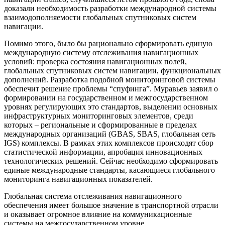
доказали необходимость разработки международной системы
взаимодополняемости глобальных спутниковых систем
навигации.
Помимо этого, было бы рационально сформировать единую
международную систему отслеживания навигационных
условий: проверка состояния навигационных полей,
глобальных спутниковых систем навигации, функциональных
дополнений. Разработка подобной мониторинговой системы
обеспечит решение проблемы “спуфинга”. Муравьев заявил о
формировании на государственном и межгосударственном
уровнях регулирующих это стандартов, выделении основных
инфраструктурных мониторинговых элементов, среди
которых – региональные и сформированные в пределах
международных организаций (GBAS, SBAS, глобальная сеть
IGS) комплексы. В рамках этих комплексов происходят сбор
статистической информации, апробация инновационных
технологических решений. Сейчас необходимо сформировать
единые международные стандарты, касающиеся глобального
мониторинга навигационных показателей.
Глобальная система отслеживания навигационного
обеспечения имеет большое значение в транспортной отрасли
и оказывает огромное влияние на коммуникационные
системы на межгосударственном уровне.