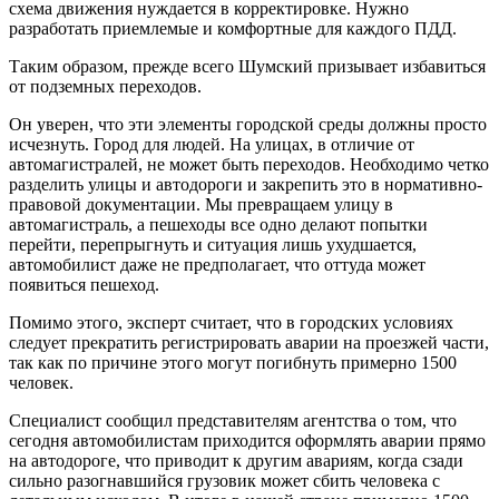
схема движения нуждается в корректировке. Нужно
разработать приемлемые и комфортные для каждого ПДД.
Таким образом, прежде всего Шумский призывает избавиться
от подземных переходов.
Он уверен, что эти элементы городской среды должны просто
исчезнуть. Город для людей. На улицах, в отличие от
автомагистралей, не может быть переходов. Необходимо четко
разделить улицы и автодороги и закрепить это в нормативно-
правовой документации. Мы превращаем улицу в
автомагистраль, а пешеходы все одно делают попытки
перейти, перепрыгнуть и ситуация лишь ухудшается,
автомобилист даже не предполагает, что оттуда может
появиться пешеход.
Помимо этого, эксперт считает, что в городских условиях
следует прекратить регистрировать аварии на проезжей части,
так как по причине этого могут погибнуть примерно 1500
человек.
Специалист сообщил представителям агентства о том, что
сегодня автомобилистам приходится оформлять аварии прямо
на автодороге, что приводит к другим авариям, когда сзади
сильно разогнавшийся грузовик может сбить человека с