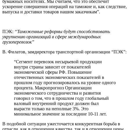
бумажных носителях. Мы считаем, что это обеспечит
ускорение совершения операций на таможне и, как следствие,
выпуска и доставки товаров нашим заказчикам”.
ПЭК:
“Таможенные реформы будут способствовать
укрупнению организаций в сфере международных
грузоперевозок”
В. Филатов, замдиректора транспортной организации “ПЭК”:
“Сегмент перевозок несырьевой продукции
внутри страны зависит от показателей
экономической сферы РФ. Повышение
отечественных экономических показателей в
прошлом году прогнозировалось на уровне одного
процента. Макропрогноз Организации
экономического сотрудничества и развития
говорил о том, что в прошлом году глобальный
валовый внутренний продукт должен был
вырасти только на неполные 3%. Это
минимальное значение за последние 10-11 лет.
В подобной ситуации ужесточается конкурентная борьба в
отрасли, как в отношении качества, так и в отношении цены.