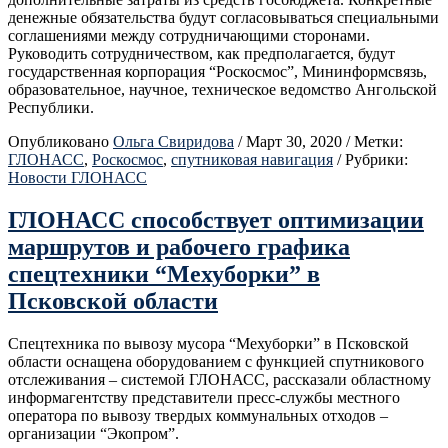
денежные обязательства будут согласовываться специальными
соглашениями между сотрудничающими сторонами.
Руководить сотрудничеством, как предполагается, будут
государственная корпорация “Роскосмос”, Мининформсвязь,
образовательное, научное, техническое ведомство Ангольской
Республики.
Опубликовано
Ольга Свиридова
/
Март 30, 2020
/
Метки:
ГЛОНАСС
,
Роскосмос
,
спутниковая навигация
/
Рубрики:
Новости ГЛОНАСС
ГЛОНАСС способствует оптимизации
маршрутов и рабочего графика
спецтехники “Мехуборки” в
Псковской области
Спецтехника по вывозу мусора “Мехуборки” в Псковской
области оснащена оборудованием с функцией спутникового
отслеживания – системой ГЛОНАСС, рассказали областному
информагентству представители пресс-службы местного
оператора по вывозу твердых коммунальных отходов –
организации “Экопром”.