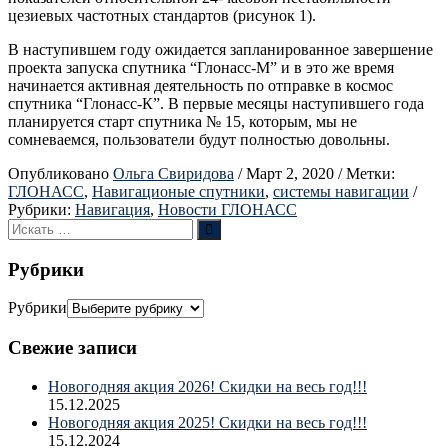
цезиевых частотных стандартов (рисунок 1).
В наступившем году ожидается запланированное завершение
проекта запуска спутника “Глонасс-М” и в это же время
начинается активная деятельность по отправке в космос
спутника “Глонасс-К”. В первые месяцы наступившего года
планируется старт спутника № 15, которым, мы не
сомневаемся, пользователи будут полностью довольны.
Опубликовано
Ольга Свиридова
/
Март 2, 2020
/
Метки:
ГЛОНАСС
,
Навигационые спутники
,
системы навигации
/
Рубрики:
Навигация
,
Новости ГЛОНАСС
Рубрики
Рубрики
Свежие записи
Новогодняя акция 2026! Скидки на весь год!!!
15.12.2025
Новогодняя акция 2025! Скидки на весь год!!!
15.12.2024