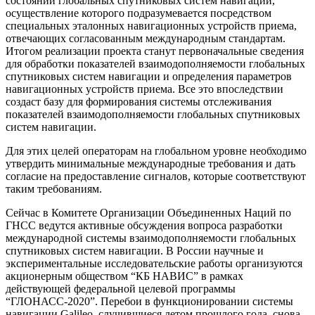
состояний глобальных спутниковых систем навигации,
осуществление которого подразумевается посредством
специальных эталонных навигационных устройств приема,
отвечающих согласованным международным стандартам.
Итогом реализации проекта станут первоначальные сведения
для обработки показателей взаимодополняемости глобальных
спутниковых систем навигации и определения параметров
навигационных устройств приема. Все это впоследствии
создаст базу для формирования системы отслеживания
показателей взаимодополняемости глобальных спутниковых
систем навигации.
Для этих целей операторам на глобальном уровне необходимо
утвердить минимальные международные требования и дать
согласие на предоставление сигналов, которые соответствуют
таким требованиям.
Сейчас в Комитете Организации Объединенных Наций по
ГНСС ведутся активные обсуждения вопроса разработки
международной системы взаимодополняемости глобальных
спутниковых систем навигации. В России научные и
экспериментальные исследовательские работы организуются
акционерным обществом “КБ НАВИС” в рамках
действующей федеральной целевой программы
“ГЛОНАСС-2020”. Перебои в функционировании системы
навигации Galileo, случившиеся летом прошлого года, снова