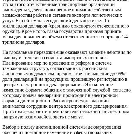
Из-за этого отечественные транспортные организации
вынуждены уделять повышенное внимание собственным
возможностям работы в сегменте экспорта логистических
услуг. Его объем на сегодняшний день достигает 15
миллиардов долларов (сравнимо с экспортом отечественного
оружия). Кроме того, глава государства приказал принять
меры для повышения объема отечественного экспорта до 1/4
триллиона долларов.
На глобальные перевозки еще оказывают влияние действия по
выводу из теневого сегмента импортных поставок.
Планирование мер по проведению реформ в системе
таможенных структур, согласованных российским
финансовым ведомством, предполагает повышение до 95%
доли деклараций на продукцию, прошедшую регистрацию в
центрах электронного декларирования. Это коренное
изменение формата общения с таможенной службой, согласно
которому подача декларации происходит в электронной
форме и дистанционно. Рассмотрением декларации
занимается сотрудник центра электронного декларирования.
При этом декларант и представитель таможни с инспектором
напрямую взаимодействовать не могут.
Выбор в пользу дистанционной системы декларирования
обеспечит поэтапное изменение и сферы глобальных