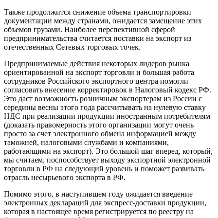
Также продолжится снижение объема транспортировки
документации между странами, ожидается замещение этих
объемов грузами. Наиболее перспективной сферой
предпринимательства считается поставки на экспорт из
отечественных Сетевых торговых точек.
Предпринимаемые действия некоторых лидеров рынка
ориентированной на экспорт торговли и большая работа
сотрудников Российского экспортного центра помогли
согласовать внесение корректировок в Налоговый кодекс РФ.
Это даст возможность розничным экспортерам из России с
середины весны этого года рассчитывать на нулевую ставку
НДС при реализации продукции иностранным потребителям
(доказать правомерность этого организации могут очень
просто за счет электронного обмена информацией между
таможней, налоговыми службами и компаниями,
работающими на экспорт). Это большой шаг вперед, который,
мы считаем, поспособствует выходу экспортной электронной
торговли в РФ на следующий уровень и поможет развивать
отрасль несырьевого экспорта в РФ.
Помимо этого, в наступившем году ожидается введение
электронных деклараций для экспресс-доставки продукции,
которая в настоящее время регистрируется по реестру на