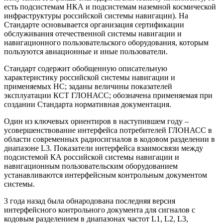
есть подсистемам НКА и подсистемам наземной космической
инфраструктуры российской системы навигации). На
Стандарте основывается организация сертификации
обслуживания отечественной системы навигации и
навигационного пользовательского оборудования, которым
пользуются авиационные и иные пользователи.
Стандарт содержит обобщенную описательную
характеристику российской системы навигации и
применяемых НС; заданы величины показателей
эксплуатации КСТ ГЛОНАСС; обозначена применяемая при
создании Стандарта нормативная документация.
Один из ключевых ориентиров в наступившем году –
усовершенствование интерфейса потребителей ГЛОНАСС в
области современных радиосигналов в кодовом разделении в
диапазоне L3. Показатели интерфейса взаимосвязи между
подсистемой КА российской системы навигации и
навигационным пользовательским оборудованием
устанавливаются интерфейсным контрольным документом
системы.
3 года назад была обнародована последняя версия
интерфейсного контрольного документа для сигналов с
кодовым разделением в диапазонах частот L1, L2, L3,