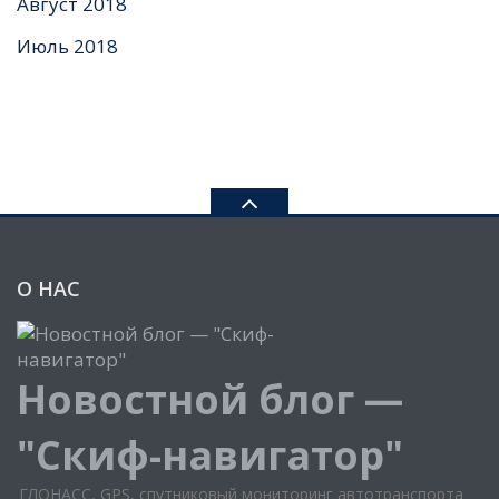
Август 2018
Июль 2018
О НАС
Новостной блог —
"Скиф-навигатор"
ГЛОНАСС, GPS, спутниковый мониторинг автотранспорта