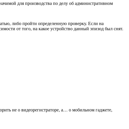
начимой для производства по делу об административном
чатью, либо пройти определенную проверку. Если на
имости от того, на какое устройство данный эпизод был снят.
орить не о видеорегистраторе, а… о мобильном гаджете,