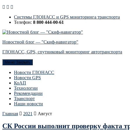
Системы ГЛОНАСС и GPS мониторинга транспорта
Телефон:
8 800 444-00-61
Новостной блог — "Скиф-навигатор"
ГЛОНАСС, GPS, спутниковый мониторинг автотранспорта
Меню
Закрыть
Новости ГЛОНАСС
Новости GPS
КоАП
Технологии
Рекомендации
Транспорт
Наши новости
Главная
2021
Август
СК России выполнит проверку факта тре