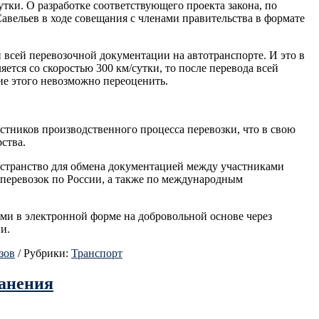
утки. О разработке соответствующего проекта закона, по
авельев в ходе совещания с членами правительства в формате
 всей перевозочной документации на автотранспорте. И это в
яется со скоростью 300 км/сутки, то после перевода всей
ие этого невозможно переоценить.
стников производственного процесса перевозки, что в свою
ства.
остранство для обмена документацией между участниками
перевозок по России, а также по международным
ми в электронной форме на добровольной основе через
и.
зов
/
Рубрики:
Транспорт
ранения