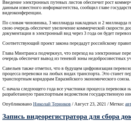
Введение электронных путевых листов обеспечит рост коммерчес
данным известного информагентства, сообщил главе государств
видеоконференции.
По словам чиновника, 3 миллиарда накладных и 2 миллиарда п
свою очередь обеспечит увеличение коммерческой скорости доста
документации в электронный вид через 3 года он будет перево
Соответствующий проект закона передадут российскому правите
Глава Минтранса подчеркнул, что переход на электронные пер
очередь обеспечит вывод из теневой зоны недобросовестных уч
Савельев также отметил, что в будущем цифровизация перево
процесса перевозки на любых видах транспорта. Это станет 
транспортным коридорам Евразийского экономического союза.
С начала следующего года все участники процесса перевозки 
разработанную транспортным ведомством государственную ин
Опубликовано
Николай Терников
/
Август 23, 2021
/
Метки:
ав
Запись видеорегистратора для сбора до