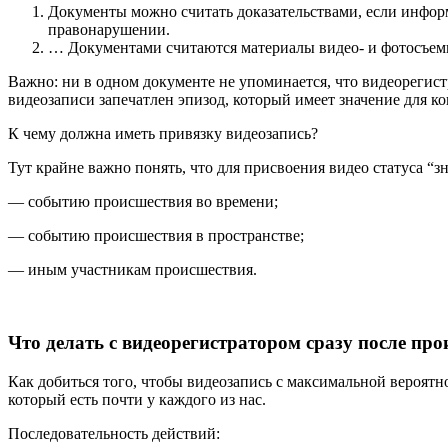
Документы можно считать доказательствами, если инфор
правонарушении.
… Документами считаются материалы видео- и фотосъемк
Важно: ни в одном документе не упоминается, что видеорегист
видеозаписи запечатлен эпизод, который имеет значение для ко
К чему должна иметь привязку видеозапись?
Тут крайне важно понять, что для присвоения видео статуса “з
— событию происшествия во времени;
— событию происшествия в пространстве;
— иным участникам происшествия.
Что делать с видеорегистратором сразу после пр
Как добиться того, чтобы видеозапись с максимальной вероятн
который есть почти у каждого из нас.
Последовательность действий: