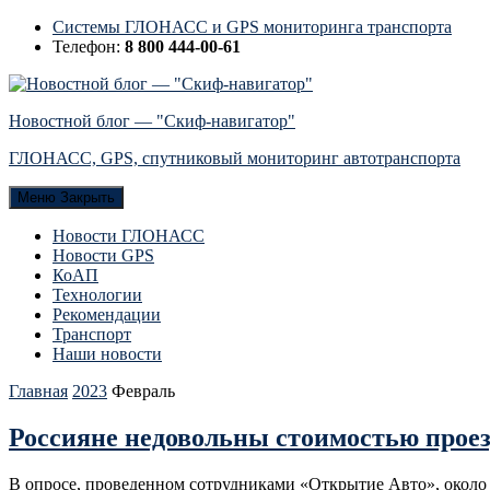
Системы ГЛОНАСС и GPS мониторинга транспорта
Телефон:
8 800 444-00-61
Новостной блог — "Скиф-навигатор"
ГЛОНАСС, GPS, спутниковый мониторинг автотранспорта
Меню
Закрыть
Новости ГЛОНАСС
Новости GPS
КоАП
Технологии
Рекомендации
Транспорт
Наши новости
Главная
2023
Февраль
Россияне недовольны стоимостью прое
В опросе, проведенном сотрудниками «Открытие Авто», около 9