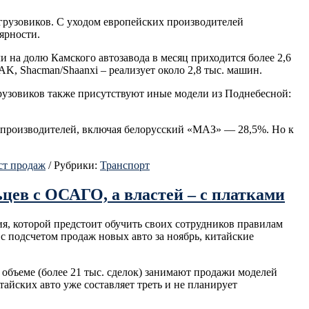
грузовиков. С уходом европейских производителей
ярности.
и на долю Камского автозавода в месяц приходится более 2,6
K, Shacman/Shaanxi – реализует около 2,8 тыс. машин.
рузовиков также присутствуют иные модели из Поднебесной:
х производителей, включая белорусский «МАЗ» — 28,5%. Но к
ст продаж
/
Рубрики:
Транспорт
ев с ОСАГО, а властей – с платками
я, которой предстоит обучить своих сотрудников правилам
 подсчетом продаж новых авто за ноябрь, китайские
 объеме (более 21 тыс. сделок) занимают продажи моделей
айских авто уже составляет треть и не планирует