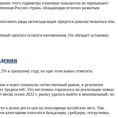
ошении этого параметра плановые показатели не превышают
ственная России страна, обладающая отлично развитым
ополнить ряды автовладельцев придется довольствоваться тем,
енный прогноз остается неизменным. Он обещает остановку
адения
0,5% к прошлому году, но при этом важно отметить
ни и вовсе покинули отечественный рынок, в результате
х трудностей. Это негативно отразилось на реализации новых
 месяц осени 2022 г. рынку удалось выйти в минимальный, но
ти к волне роста цен на популярные китайские авто. Уже
тим категориям относятся бульдозеры, грейдеры, погрузчики,