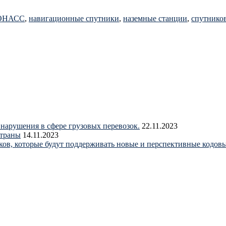
ОНАСС
,
навигационные спутники
,
наземные станции
,
спутников
нарушения в сфере грузовых перевозок.
22.11.2023
страны
14.11.2023
ков, которые будут поддерживать новые и перспективные код