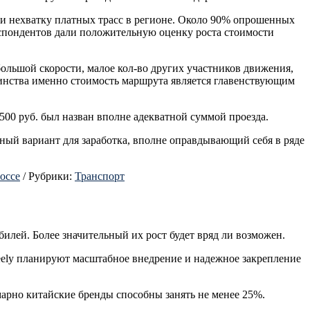
и нехватку платных трасс в регионе. Около 90% опрошенных
еспондентов дали положительную оценку роста стоимости
ольшой скорости, малое кол-во других участников движения,
шинства именно стоимость маршрута является главенствующим
500 руб. был назван вполне адекватной суммой проезда.
чный вариант для заработка, вполне оправдывающий себя в ряде
оссе
/
Рубрики:
Транспорт
илей. Более значительный их рост будет вряд ли возможен.
eely планируют масштабное внедрение и надежное закрепление
арно китайские бренды способны занять не менее 25%.