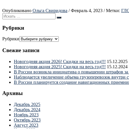
Опубликовано
Ольга Свиридова
/
Февраль 4, 2023
/
Метки:
ГЛ
Рубрики
Рубрики
Свежие записи
Новогодняя акция 2026! Скидки на весь год!!!
15.12.2025
Новогодняя акция 2025! Скидки на весь год!!!
15.12.2024
В России возникла инициатива о повышении штрафов за 
Наблюдается увеличение объема грузоперевозок внутри 
В России планируется создание навигационных приемни
Архивы
Декабрь 2025
Декабрь 2024
Ноябрь 2023
Октябрь 2023
Август 2023