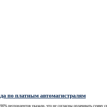
зда по платным автомагистралям
0% респондентов указали, что не согласны оплачивать сумму св