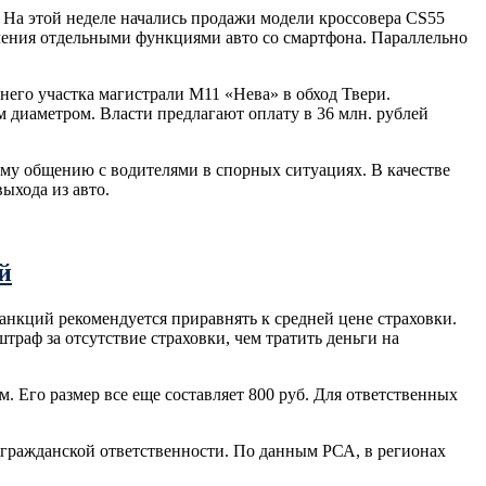
 На этой неделе начались продажи модели кроссовера CS55
авления отдельными функциями авто со смартфона. Параллельно
него участка магистрали М11 «Нева» в обход Твери.
 диаметром. Власти предлагают оплату в 36 млн. рублей
му общению с водителями в спорных ситуациях. В качестве
ыхода из авто.
й
нкций рекомендуется приравнять к средней цене страховки.
раф за отсутствие страховки, чем тратить деньги на
. Его размер все еще составляет 800 руб. Для ответственных
гражданской ответственности. По данным РСА, в регионах