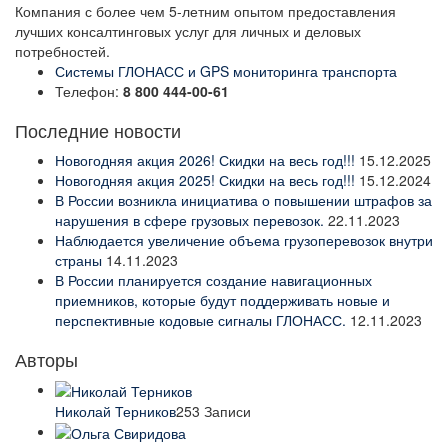
Компания с более чем 5-летним опытом предоставления
лучших консалтинговых услуг для личных и деловых
потребностей.
Системы ГЛОНАСС и GPS мониторинга транспорта
Телефон:
8 800 444-00-61
Последние новости
Новогодняя акция 2026! Скидки на весь год!!!
15.12.2025
Новогодняя акция 2025! Скидки на весь год!!!
15.12.2024
В России возникла инициатива о повышении штрафов за
нарушения в сфере грузовых перевозок.
22.11.2023
Наблюдается увеличение объема грузоперевозок внутри
страны
14.11.2023
В России планируется создание навигационных
приемников, которые будут поддерживать новые и
перспективные кодовые сигналы ГЛОНАСС.
12.11.2023
Авторы
Николай Терников
253 Записи