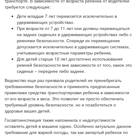
транспорте. В зависимости от возраста ребенка от водителей
требуется следующее:
Дети младше 7 лет перевозятся исключительно в
удерживающих устройствах.
При возрасте от 7 до 11 лет они должны перемещаться
на задних сиденьях в удерживающих устройствах либо с
ремнями безопасности. Спереди их перемещение
допускается исключительно в удерживающих системах,
учитывающих возрастные параметры ребенка.
Для детей старше 12 лет достаточно использования
ремней безопасности вне зависимости от того, какое это
сиденье – переднее либо заднее.
Ведомство еще раз призвала родителей не пренебрегать
требованиями безопасности и применять предписанные
правилами средства транспортировки ребенка в зависимости
от его возраста и веса. Это позволит не просто обеспечить
требуемый уровень безопасности, но и позаботиться о
здоровье ваших детей.
Госавтоинспекция также напомнила о недопустимости
оставлять детей в машине одних. Особенно актуально данное
требование для жаркой погоды, так как запертый ребенок по