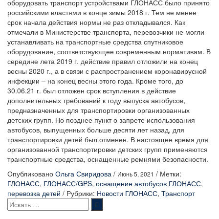
оборудовать транспорт устройствами ГЛОНАСС было принято
российскими властями в конце зимы 2018 г. Тем не менее
срок начала действия нормы не раз откладывался. Как
отмечали в Министерстве транспорта, перевозчики не могли
устанавливать на транспортные средства спутниковое
оборудование, соответствующее современным нормативам. В
середине лета 2019 г. действие правил отложили на конец
весны 2020 г., а в связи с распространением коронавирусной
инфекции – на конец весны этого года. Кроме того, до
30.06.21 г. был отложен срок вступления в действие
дополнительных требований к году выпуска автобусов,
предназначенных для транспортировки организованных
детских групп. Но позднее пункт о запрете использования
автобусов, выпущенных больше десяти лет назад, для
транспортировки детей был отменен. В настоящее время для
организованной транспортировки детских групп применяются
транспортные средства, оснащенные ремнями безопасности.
Опубликовано
Ольга Свиридова
/
/
Метки:
Июнь 5, 2021
ГЛОНАСС
,
ГЛОНАСС/GPS
,
оснащение автобусов ГЛОНАСС
,
перевозка детей
/
Рубрики:
Новости ГЛОНАСС
,
Транспорт