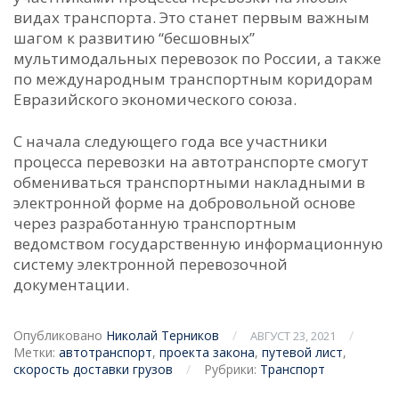
видах транспорта. Это станет первым важным
шагом к развитию “бесшовных”
мультимодальных перевозок по России, а также
по международным транспортным коридорам
Евразийского экономического союза.
С начала следующего года все участники
процесса перевозки на автотранспорте смогут
обмениваться транспортными накладными в
электронной форме на добровольной основе
через разработанную транспортным
ведомством государственную информационную
систему электронной перевозочной
документации.
Опубликовано
Николай Терников
/
/
АВГУСТ 23, 2021
Метки:
автотранспорт
,
проекта закона
,
путевой лист
,
скорость доставки грузов
/
Рубрики:
Транспорт