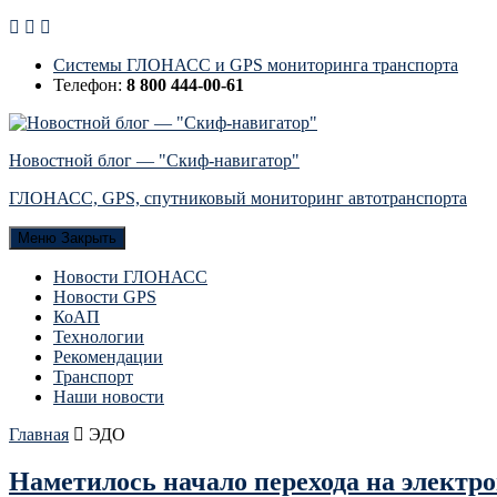
Системы ГЛОНАСС и GPS мониторинга транспорта
Телефон:
8 800 444-00-61
Новостной блог — "Скиф-навигатор"
ГЛОНАСС, GPS, спутниковый мониторинг автотранспорта
Меню
Закрыть
Новости ГЛОНАСС
Новости GPS
КоАП
Технологии
Рекомендации
Транспорт
Наши новости
Главная
ЭДО
Наметилось начало перехода на электр