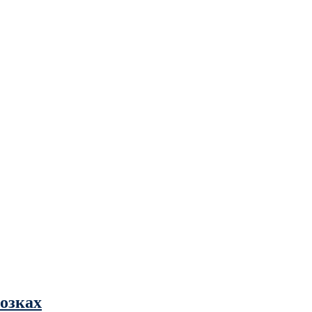
озках