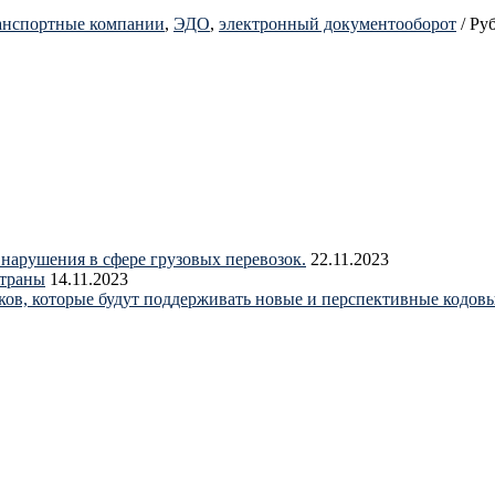
анспортные компании
,
ЭДО
,
электронный документооборот
/
Ру
нарушения в сфере грузовых перевозок.
22.11.2023
страны
14.11.2023
ков, которые будут поддерживать новые и перспективные код