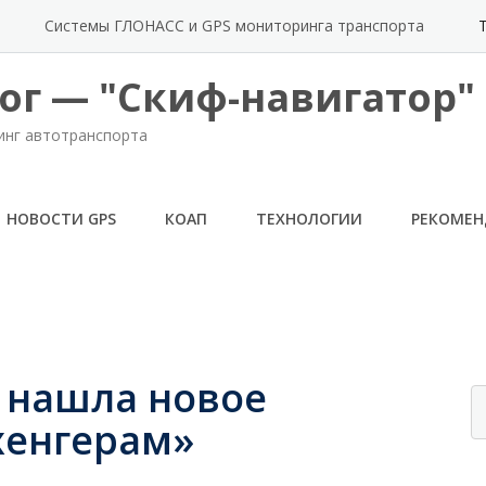
Системы ГЛОНАСС и GPS мониторинга транспорта
ог — "Скиф-навигатор"
инг автотранспорта
НОВОСТИ GPS
КОАП
ТЕХНОЛОГИИ
РЕКОМЕ
 нашла новое
хенгерам»