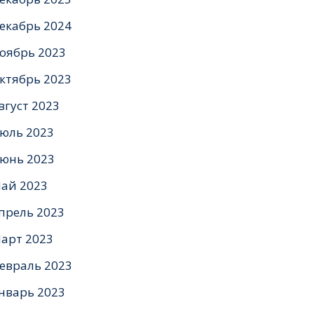
екабрь 2024
оябрь 2023
ктябрь 2023
вгуст 2023
юль 2023
юнь 2023
ай 2023
прель 2023
арт 2023
евраль 2023
нварь 2023