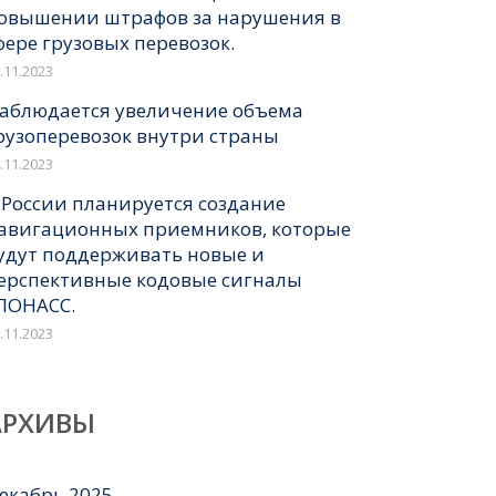
овышении штрафов за нарушения в
фере грузовых перевозок.
.11.2023
аблюдается увеличение объема
рузоперевозок внутри страны
.11.2023
 России планируется создание
авигационных приемников, которые
удут поддерживать новые и
ерспективные кодовые сигналы
ЛОНАСС.
.11.2023
АРХИВЫ
екабрь 2025