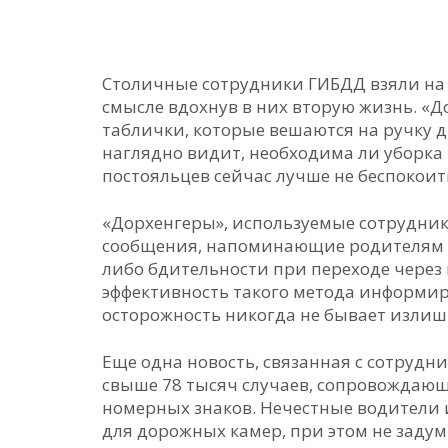
Столичные сотрудники ГИБДД взяли на 
смысле вдохнув в них вторую жизнь. «Д
таблички, которые вешаются на ручку д
наглядно видит, необходима ли уборка 
постояльцев сейчас лучше не беспокоит
«Дорхенгеры», используемые сотрудни
сообщения, напоминающие родителям о
либо бдительности при переходе через
эффективность такого метода информиро
осторожность никогда не бывает излиш
Еще одна новость, связанная с сотрудн
свыше 78 тысяч случаев, сопровождаю
номерных знаков. Нечестные водители 
для дорожных камер, при этом не задум