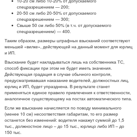
10-20 см либо 10-20% от допускаемого
спецразрешением — 200;
20-50 см либо 20-50% от допускаемого
спецразрешением — 300;
Свыше 50 см либо 50% (в т.ч. от допускаемого
спецразрешением) — 400.
Таким образом, размеры штрафных взысканий соответствуют
меньшей «вилке», действующей на данный момент для юрлиц
и ИП.
Взыскание будет накладываться лишь на собственника ТС,
способ фиксации при этом не будет иметь значения.
Действующая градация в случае обычного контроля,
предусматривавшая наказание водителей, должностных лиц,
юрлиц и ИП, будет упразднена. В результате станет
применяться единое правило привлечения к ответственности,
аналогичное существующему на постах автоматического типа.
Если же взыскание начисляется по поводу минимального
(менее 10 см) несоответствия габаритам, то его размер
останется без изменений: водителя накажут суммой до 1,5
тыс., должностное лицо – до 15 тыс., юрлицо либо ИП – до
150 тыс.