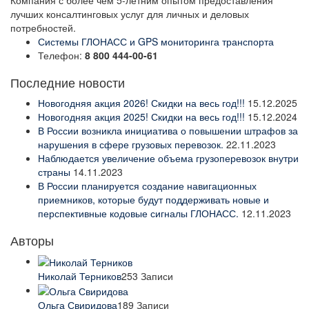
лучших консалтинговых услуг для личных и деловых
потребностей.
Системы ГЛОНАСС и GPS мониторинга транспорта
Телефон:
8 800 444-00-61
Последние новости
Новогодняя акция 2026! Скидки на весь год!!!
15.12.2025
Новогодняя акция 2025! Скидки на весь год!!!
15.12.2024
В России возникла инициатива о повышении штрафов за
нарушения в сфере грузовых перевозок.
22.11.2023
Наблюдается увеличение объема грузоперевозок внутри
страны
14.11.2023
В России планируется создание навигационных
приемников, которые будут поддерживать новые и
перспективные кодовые сигналы ГЛОНАСС.
12.11.2023
Авторы
Николай Терников
253 Записи
Ольга Свиридова
189 Записи