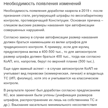
Необходимость появления изменений
Необходимость появления доработки назрела в 2019 г. после
признания стати, регулирующей штрафы по весогабаритному
контролю, противоречащей Конституции. Основная причина –
слишком высокие размеры наказания при автофиксации
совершенных нарушений.
Согласно закону в случае автофиксации размер наказания
должен браться наименьшим из вилки штрафов для
традиционного контроля. К примеру, если для юрлиц
предусмотрена вилка в 400-500 тыс., то для автоконтроля
размер штрафа должен браться 400 тыс., тогда как согласно
КоАП, его, напротив, берут по верхней планке (500 тыс.).
Еще один важный аспект – в случае автоконтроля КоАП не
учитывает вид перевозки (коммерческая, личная) и владельца
ТС (ИП, физлицо), хотя это и учитывается на классическом
контроле.
В результате проект был доработан согласно предписаниям
КС, все замечания были учтены (унификация размеров
штрафов, распространение их лишь на собственника ТС и
др.). Взыскание касательно минимального несоответствия