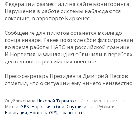
Федерации разместили на сайте мониторинга.
Нарушения в работе системы наблюдаются
локально, в аэропорте Киркенес.
Сообщение для пилотов останется в силе до
конца января. Ранее похожие сбои фиксировали
во время работы НАТО на российской границе.
И Норвегия, и Финляндия обвинили в перебоях
деятельность российских военных.
Пресс-секретарь Президента Дмитрий Песков
отметил, что о ситуации ему ничего неизвестно.
Опубликовано
Николай Терников
/
/
ЯНВАРЬ 10, 2019
Метки:
GPS
,
Норвегия
,
сбой
,
Спутники
/
Рубрики:
Навигация
,
Новости GPS
,
Транспорт