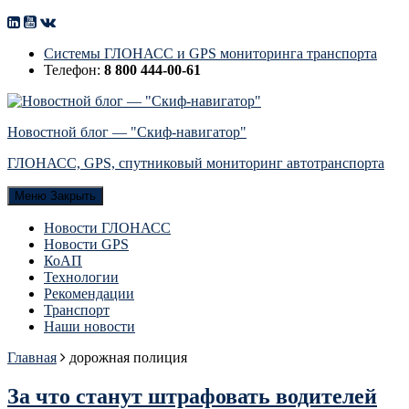
Системы ГЛОНАСС и GPS мониторинга транспорта
Телефон:
8 800 444-00-61
Новостной блог — "Скиф-навигатор"
ГЛОНАСС, GPS, спутниковый мониторинг автотранспорта
Меню
Закрыть
Новости ГЛОНАСС
Новости GPS
КоАП
Технологии
Рекомендации
Транспорт
Наши новости
Главная
дорожная полиция
За что станут штрафовать водителей