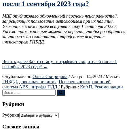
после 1 сентября 2023 года?
МВД опубликовало обновленный перечень неисправностей,
запрещающих пользование автомобилем при их наличии.
Указанные в нем нормы вступят в силу 1 сентября 2023 г.
Рассмотрим основные моменты перечня, чтобы разобраться,
за что можно схлопотать штраф после встречи с
инспектором ГИБДД.
Читать далее
За что станут штрафовать водителей после 1
сентября 2023 года?
→
Опубликовано
Ольга Свиридова
/
Август 14, 2023
/
Метки:
ГИБДД
,
дорожная полиция
,
Перечень неисправностей
,
система ABS
,
штрафы ПДД
/
Рубрики:
КоАП
,
Рекомендации
Рубрики
Рубрики
Свежие записи