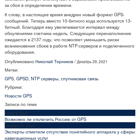
за сбоя в определении времени.
К слову, в настоящее время внедрен новый формат GPS-
сообщений. Теперь вместо 10-битного кода используется 13-
битный. Благодаря ему увеличивается интервал между
обнулениями счетчика недель. Следующее перенаполнение
ожидается в 2137 году, что позволяет уменьшить риски
возникновения сбоев в работе NTP-серверов и подключенного
оборудования.
Опубликовано
Николай Терников
/
Декабрь 29, 2021
Метки:
GPS
,
GPSD
,
NTP серверы
,
спутниковая связь
Рубрики:
Новости GPS
Записи по теме
Июль 4, 2022
Возможно ли отключить Россию от GPS
Декабрь 27, 2021
Эксперты отметили отсутствие понятийного аппарата у сферы
навигационных услуг