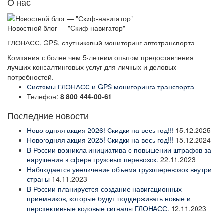
О нас
Новостной блог — "Скиф-навигатор"
ГЛОНАСС, GPS, спутниковый мониторинг автотранспорта
Компания с более чем 5-летним опытом предоставления
лучших консалтинговых услуг для личных и деловых
потребностей.
Системы ГЛОНАСС и GPS мониторинга транспорта
Телефон:
8 800 444-00-61
Последние новости
Новогодняя акция 2026! Скидки на весь год!!!
15.12.2025
Новогодняя акция 2025! Скидки на весь год!!!
15.12.2024
В России возникла инициатива о повышении штрафов за
нарушения в сфере грузовых перевозок.
22.11.2023
Наблюдается увеличение объема грузоперевозок внутри
страны
14.11.2023
В России планируется создание навигационных
приемников, которые будут поддерживать новые и
перспективные кодовые сигналы ГЛОНАСС.
12.11.2023