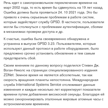
Речь идет о самопроизвольном переключении времени на
март 2002 года, то есть время бы сдвинулось на 19 лет назад.
Ошибка должна была проявиться 24. 10 2021 года. Это бы
привело к очень серьезным проблемам в работе систем,
которые задействуют службу GPSD. В частности, пользователи
могли бы столкнуться с проблемами аутентификации, сбоями
в механизмах проверки доступа и др.
К счастью, ошибка была своевременно обнаружена и
устранена в выпуске GPSD 3.23. Пользователям, которые
используют данный протокол в работе оборудования, было
предложено срочно установить обновление и тем самым
предотвратить сбой.
Своим мнением по данному вопросу поделился Стивен Дж.
Воган-Николс на страницах специализированного издания
ZDNet. Земное время не является абсолютным, так как
скорость вращения планеты непостоянна. Международная
служба International Systems Service отслеживает данные
изменения и каждые несколько лет корректирует показатели
времени путем добавления високосной секунды. Благодаря ей
можно синхронизировать эталонные мировые атомные часы с
астрономическим временем.