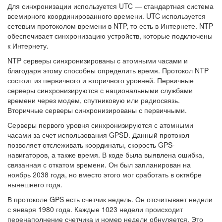
Для синхронизации используется UTC — стандартная система
всемирного координированного времени. UTC используется
сетевым протоколом времени в NTP, то есть в Интернете. NTP
обеспечивает синхронизацию устройств, которые подключены
к Интернету.
NTP серверы синхронизированы с атомными часами и
благодаря этому способны определить время. Протокол NTP
состоит из первичного и вторичного уровней. Первичные
серверы синхронизируются с национальными службами
времени через модем, спутниковую или радиосвязь.
Вторичные серверы синхронизированы с первичными.
Серверы первого уровня синхронизируются с атомными
часами за счет использования GPSD. Данный протокол
позволяет отслеживать координаты, скорость GPS-
навигаторов, а также время. В коде была выявлена ошибка,
связанная с откатом времени. Он был запланирован на
ноябрь 2038 года, но вместо этого мог сработать в октябре
нынешнего года.
В протоколе GPS есть счетчик недель. Он отсчитывает недели
с января 1980 года. Каждые 1023 недели происходит
перенаполнение счетчика и номер недели обнуляется. Это