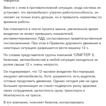
говорится.
Вместе с этим в противоположной ситуации, когда система не
установит, что автомобилист утратил работоспособность, он
сможет не только ехать дальше, но и превысить нормативы по
времени работы.
Как отмечается в тексте проекта закона, увеличенное время
вождения не может превышать показателей,
регламентированных ПДД, согласованных правительственным
постановлением. При этом в Правилах дорожного движения в
некоторых ситуациях разрешается вести машину 12 ч.
По словам представителя группы компаний “CRAFTER” Е.
Кизилова, автомобилистам в любой ситуации находиться за
рулем свыше 12 ч. очень непросто.
Он подчеркивает, что 12-часовое вождение без перерыва
изнуряет автомобилиста. Хотя, разумеется, есть водители,
готовые продолжить движение. Однако сегодня уже ни одна
большая организация не станет подвергать риску здоровье
своих сотрудников, целостность груза, транспорта и
безопасность на трассе.
В его компании, поясняет Кизилов, контролировать