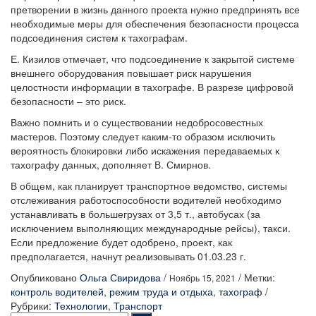
претворении в жизнь данного проекта нужно предпринять все
необходимые меры для обеспечения безопасности процесса
подсоединения систем к тахографам.
Е. Кизилов отмечает, что подсоединение к закрытой системе
внешнего оборудования повышает риск нарушения
целостности информации в тахографе. В разрезе цифровой
безопасности – это риск.
Важно помнить и о существовании недобросовестных
мастеров. Поэтому следует каким-то образом исключить
вероятность блокировки либо искажения передаваемых к
тахографу данных, дополняет В. Смирнов.
В общем, как планирует транспортное ведомство, системы
отслеживания работоспособности водителей необходимо
устанавливать в большегрузах от 3,5 т., автобусах (за
исключением выполняющих международные рейсы), такси.
Если предложение будет одобрено, проект, как
предполагается, начнут реализовывать 01.03.23 г.
Опубликовано
Ольга Свиридова
/
/
Метки:
Ноябрь 15, 2021
контроль водителей
,
режим труда и отдыха
,
тахограф
/
Рубрики:
Технологии
,
Транспорт