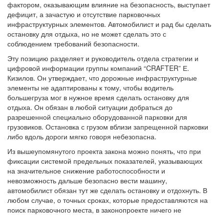
фактором, оказывающим влияние на безопасность, выступает
дефицит, а зачастую и отсутствие парковочных
инфраструктурных элементов. Автомобилист и рад бы сделать
остановку для отдыха, но не может сделать это с
соблюдением требований безопасности.
Эту позицию разделяет и руководитель отдела стратегии и
цифровой информации группы компаний “CRAFTER” Е.
Кизилов. Он утверждает, что дорожные инфраструктурные
элементы не адаптированы к тому, чтобы водитель
большегруза мог в нужное время сделать остановку для
отдыха. Он обязан в любой ситуации добраться до
разрешенной специально оборудованной парковки для
грузовиков. Остановка с грузом вблизи запрещенной парковки
либо вдоль дороги мягко говоря небезопасна.
Из вышеупомянутого проекта закона можно понять, что при
фиксации системой предельных показателей, указывающих
на значительное снижение работоспособности и
невозможность дальше безопасно вести машину,
автомобилист обязан тут же сделать остановку и отдохнуть. В
любом случае, о точных сроках, которые предоставляются на
поиск парковочного места, в законопроекте ничего не