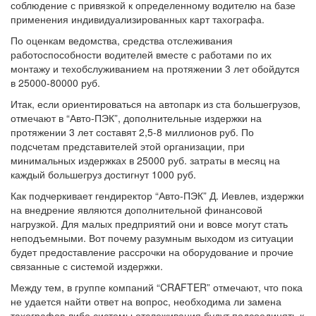
соблюдение с привязкой к определенному водителю на базе
применения индивидуализированных карт тахографа.
По оценкам ведомства, средства отслеживания
работоспособности водителей вместе с работами по их
монтажу и техобслуживанием на протяжении 3 лет обойдутся
в 25000-80000 руб.
Итак, если ориентироваться на автопарк из ста большегрузов,
отмечают в “Авто-ПЭК”, дополнительные издержки на
протяжении 3 лет составят 2,5-8 миллионов руб. По
подсчетам представителей этой организации, при
минимальных издержках в 25000 руб. затраты в месяц на
каждый большегруз достигнут 1000 руб.
Как подчеркивает гендиректор “Авто-ПЭК” Д. Иевлев, издержки
на внедрение являются дополнительной финансовой
нагрузкой. Для малых предприятий они и вовсе могут стать
неподъемными. Вот почему разумным выходом из ситуации
будет предоставление рассрочки на оборудование и прочие
связанные с системой издержки.
Между тем, в группе компаний “CRAFTER” отмечают, что пока
не удается найти ответ на вопрос, необходима ли замена
тахографов либо системы отслеживания будут подсоединять к