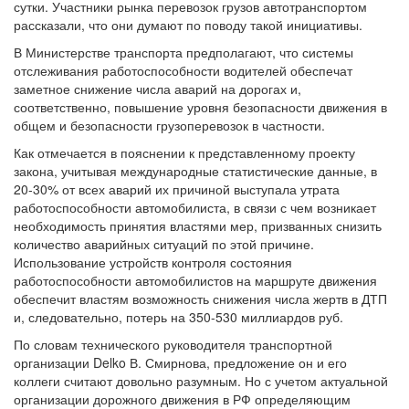
сутки. Участники рынка перевозок грузов автотранспортом
рассказали, что они думают по поводу такой инициативы.
В Министерстве транспорта предполагают, что системы
отслеживания работоспособности водителей обеспечат
заметное снижение числа аварий на дорогах и,
соответственно, повышение уровня безопасности движения в
общем и безопасности грузоперевозок в частности.
Как отмечается в пояснении к представленному проекту
закона, учитывая международные статистические данные, в
20-30% от всех аварий их причиной выступала утрата
работоспособности автомобилиста, в связи с чем возникает
необходимость принятия властями мер, призванных снизить
количество аварийных ситуаций по этой причине.
Использование устройств контроля состояния
работоспособности автомобилистов на маршруте движения
обеспечит властям возможность снижения числа жертв в ДТП
и, следовательно, потерь на 350-530 миллиардов руб.
По словам технического руководителя транспортной
организации Delko В. Смирнова, предложение он и его
коллеги считают довольно разумным. Но с учетом актуальной
организации дорожного движения в РФ определяющим