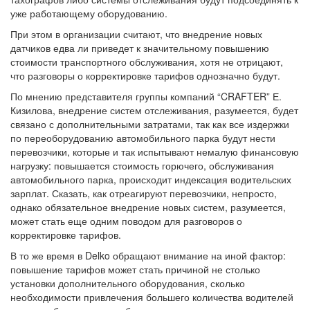
уже работающему оборудованию.
При этом в организации считают, что внедрение новых
датчиков едва ли приведет к значительному повышению
стоимости транспортного обслуживания, хотя не отрицают,
что разговоры о корректировке тарифов однозначно будут.
По мнению представителя группы компаний “CRAFTER” Е.
Кизилова, внедрение систем отслеживания, разумеется, будет
связано с дополнительными затратами, так как все издержки
по переоборудованию автомобильного парка будут нести
перевозчики, которые и так испытывают немалую финансовую
нагрузку: повышается стоимость горючего, обслуживания
автомобильного парка, происходит индексация водительских
зарплат. Сказать, как отреагируют перевозчики, непросто,
однако обязательное внедрение новых систем, разумеется,
может стать еще одним поводом для разговоров о
корректировке тарифов.
В то же время в Delko обращают внимание на иной фактор:
повышение тарифов может стать причиной не столько
установки дополнительного оборудования, сколько
необходимости привлечения большего количества водителей