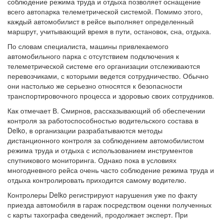
соблюдение режима труда и отдыха позволяет оснащение
всего автопарка телеметрической системой. Помимо этого,
каждый автомобилист в рейсе выполняет определенный
маршрут, учитывающий время в пути, остановок, сна, отдыха.
По словам специалиста, машины привлекаемого
автомобильного парка с отсутствием подключения к
телеметрической системе его организации отслеживаются
перевозчиками, с которыми ведется сотрудничество. Обычно
они настолько же серьезно относятся к безопасности
транспортировочного процесса и здоровью своих сотрудников.
Как отмечает В. Смирнов, рассказывающий об обеспечении
контроля за работоспособностью водительского состава в
Delko, в организации разрабатываются методы
дистанционного контроля за соблюдением автомобилистом
режима труда и отдыха с использованием инструментов
спутникового мониторинга. Однако пока в условиях
многодневного рейса очень часто соблюдение режима труда и
отдыха контролировать приходится самому водителю.
Контролеры Delko регистрируют нарушения уже по факту
приезда автомобиля в гараж посредством оценки полученных
с карты тахографа сведений, продолжает эксперт. При