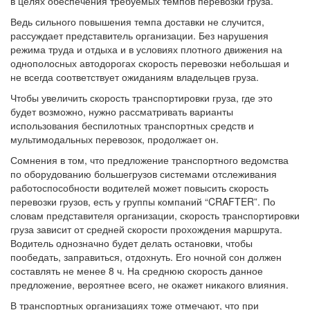
в целях обеспечения требуемых темпов перевозки груза.
Ведь сильного повышения темпа доставки не случится,
рассуждает представитель организации. Без нарушения
режима труда и отдыха и в условиях плотного движения на
однополосных автодорогах скорость перевозки небольшая и
не всегда соответствует ожиданиям владельцев груза.
Чтобы увеличить скорость транспортировки груза, где это
будет возможно, нужно рассматривать варианты
использования беспилотных транспортных средств и
мультимодальных перевозок, продолжает он.
Сомнения в том, что предложение транспортного ведомства
по оборудованию большегрузов системами отслеживания
работоспособности водителей может повысить скорость
перевозки грузов, есть у группы компаний “CRAFTER”. По
словам представителя организации, скорость транспортировки
груза зависит от средней скорости прохождения маршрута.
Водитель однозначно будет делать остановки, чтобы
пообедать, заправиться, отдохнуть. Его ночной сон должен
составлять не менее 8 ч. На среднюю скорость данное
предложение, вероятнее всего, не окажет никакого влияния.
В транспортных организациях тоже отмечают, что при