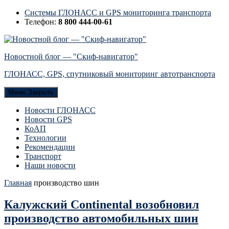
Системы ГЛОНАСС и GPS мониторинга транспорта
Телефон:
8 800 444-00-61
Новостной блог — "Скиф-навигатор"
ГЛОНАСС, GPS, спутниковый мониторинг автотранспорта
Меню
Закрыть
Новости ГЛОНАСС
Новости GPS
КоАП
Технологии
Рекомендации
Транспорт
Наши новости
Главная
производство шин
Калужский Continental возобновил
производство автомобильных шин