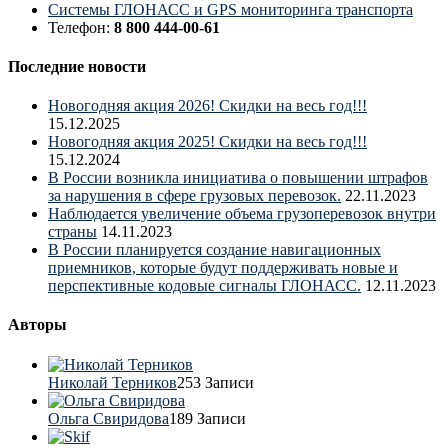
Системы ГЛОНАСС и GPS мониторинга транспорта
Телефон:
8 800 444-00-61
Последние новости
Новогодняя акция 2026! Скидки на весь год!!!
15.12.2025
Новогодняя акция 2025! Скидки на весь год!!!
15.12.2024
В России возникла инициатива о повышении штрафов
за нарушения в сфере грузовых перевозок.
22.11.2023
Наблюдается увеличение объема грузоперевозок внутри
страны
14.11.2023
В России планируется создание навигационных
приемников, которые будут поддерживать новые и
перспективные кодовые сигналы ГЛОНАСС.
12.11.2023
Авторы
Николай Терников
253 Записи
Ольга Свиридова
189 Записи