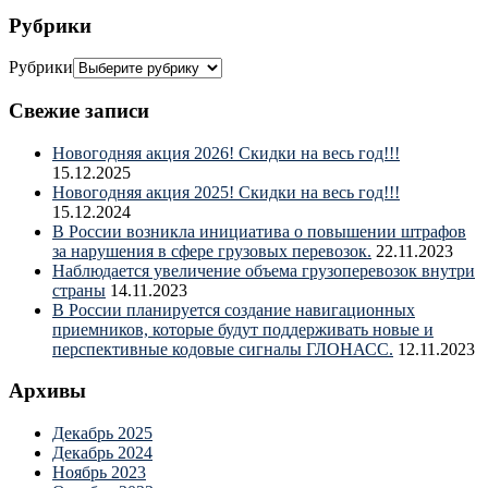
Рубрики
Рубрики
Свежие записи
Новогодняя акция 2026! Скидки на весь год!!!
15.12.2025
Новогодняя акция 2025! Скидки на весь год!!!
15.12.2024
В России возникла инициатива о повышении штрафов
за нарушения в сфере грузовых перевозок.
22.11.2023
Наблюдается увеличение объема грузоперевозок внутри
страны
14.11.2023
В России планируется создание навигационных
приемников, которые будут поддерживать новые и
перспективные кодовые сигналы ГЛОНАСС.
12.11.2023
Архивы
Декабрь 2025
Декабрь 2024
Ноябрь 2023