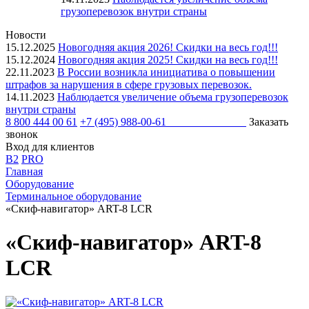
грузоперевозок внутри страны
Новости
15.12.2025
Новогодняя акция 2026! Скидки на весь год!!!
15.12.2024
Новогодняя акция 2025! Скидки на весь год!!!
22.11.2023
В России возникла инициатива о повышении
штрафов за нарушения в сфере грузовых перевозок.
14.11.2023
Наблюдается увеличение объема грузоперевозок
внутри страны
8 800 444 00 61
+7 (495) 988-00-61
Заказать
пн-пт 9:00-19:00 МСК
звонок
Вход для клиентов
B2
PRO
Главная
Оборудование
Терминальное оборудование
«Скиф-навигатор» ART-8 LCR
«Скиф-навигатор» ART-8
LCR