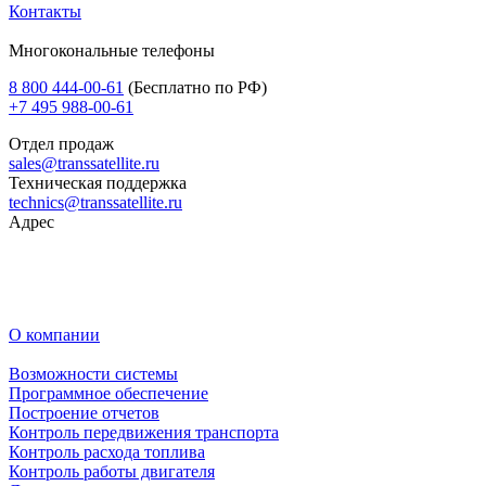
Контакты
Многокональные телефоны
8 800 444-00-61
(Бесплатно по РФ)
+7 495 988-00-61
Отдел продаж
sales@transsatellite.ru
Техническая поддержка
technics@transsatellite.ru
Адрес
Москва, ул. Электродная, д. 2,
стр. 13, подъезд 9, офис 707
Время работы: пн-пт 9:00-19:00 (время московское)
О компании
Возможности системы
Программное обеспечение
Построение отчетов
Контроль передвижения транспорта
Контроль расхода топлива
Контроль работы двигателя