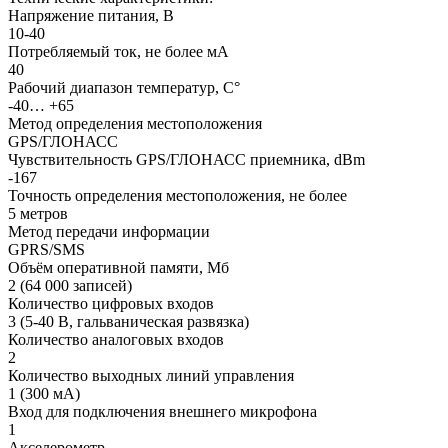
Напряжение питания, В
10-40
Потребляемый ток, не более мА
40
Рабочий диапазон температур, С°
-40… +65
Метод определения местоположения
GPS/ГЛОНАСС
Чувствительность GPS/ГЛОНАСС приемника, dBm
-167
Точность определения местоположения, не более
5 метров
Метод передачи информации
GPRS/SMS
Объём оперативной памяти, Мб
2 (64 000 записей)
Количество цифровых входов
3 (5-40 В, гальваническая развязка)
Количество аналоговых входов
2
Количество выходных линий управления
1 (300 мА)
Вход для подключения внешнего микрофона
1
Акселерометр