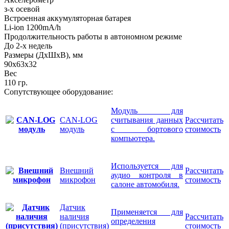
з-х осевой
Встроенная аккумуляторная батарея
Li-ion 1200mA/h
Продолжительность работы в автономном режиме
До 2-х недель
Размеры (ДхШхВ), мм
90х63х32
Вес
110 гр.
Сопутствующее оборудование:
Модуль для
CAN-LOG
считывания данных
Рассчитать
модуль
с бортового
стоимость
компьютера.
Используется для
Внешний
Рассчитать
аудио контроля в
микрофон
стоимость
салоне автомобиля.
Датчик
Применяется для
наличия
Рассчитать
определения
(присутствия)
стоимость