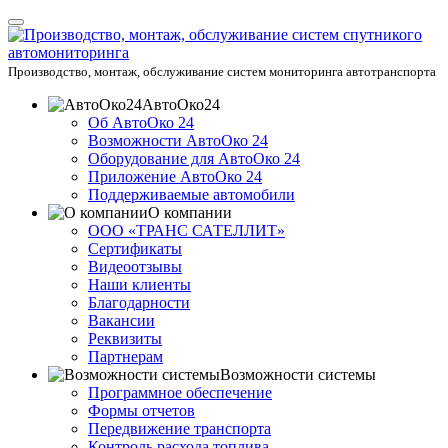
Производство, монтаж, обслуживание систем мониторинга автотранспорта
АвтоОко24
Об АвтоОко 24
Возможности АвтоОко 24
Оборудование для АвтоОко 24
Приложение АвтоОко 24
Поддерживаемые автомобили
О компании
ООО «ТРАНС САТЕЛЛИТ»
Сертификаты
Видеоотзывы
Наши клиенты
Благодарности
Вакансии
Реквизиты
Партнерам
Возможности системы
Программное обеспечение
Формы отчетов
Передвижение транспорта
Контроль расхода топлива