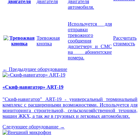
двигателя
двигателя
автомобиля.
Используется для
отправки
тревожного
Тревожная
Рассчитать
сообщения
кнопка
стоимость
диспетчеру и СМС
на абонентские
номера.
← Предыдущее оборудование
«Скиф-навигатор» ART-19
"Скиф-навигатор" ART-19 - универсальный терминальный
комплекс с расширенными возможностями. Используется для
мониторинга строительной, сельскохозяйственной техники,
машин ЖКХ, а так же в грузовых и легковых автомобилях.
Следующее оборудование →